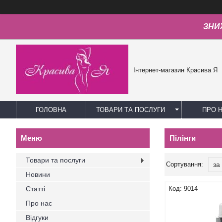
ЗНИЖ
Інтернет-магазин Красива Я
ГОЛОВНА
ТОВАРИ ТА ПОСЛУГИ
ПРО 
Пілінги
Товари та послуги
Новини
Статті
9014
Про нас
Відгуки