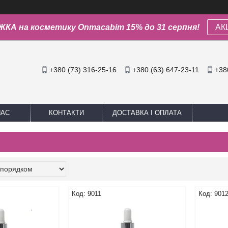
КА на косметику Onmacabim 15% до 31 серпня!
АК
+380 (73) 316-25-16
+380 (63) 647-23-11
+38
НАС
КОНТАКТИ
ДОСТАВКА І ОПЛАТА
9011
901