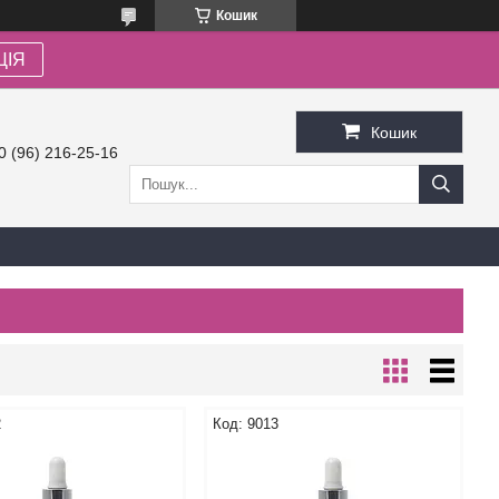
Кошик
ЦІЯ
Кошик
0 (96) 216-25-16
2
9013