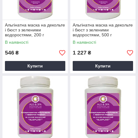
Альгінатна маска на декольте
Альгінатна маска на декольте
і бюст з зеленими
і бюст з зеленими
водоростями, 200 г
водоростями, 500 г
В наявності
В наявності
546
1 227
₴
₴
Купити
Купити