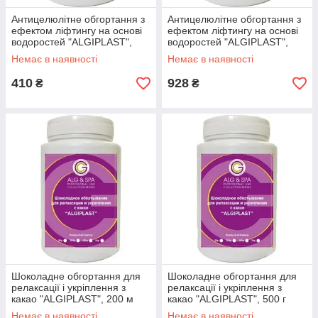
Антицелюлітне обгортання з
Антицелюлітне обгортання з
ефектом ліфтингу на основі
ефектом ліфтингу на основі
водоростей "ALGIPLAST",
водоростей "ALGIPLAST",
200 м
500 г
Немає в наявності
Немає в наявності
410
928
₴
₴
Шоколадне обгортання для
Шоколадне обгортання для
релаксації і укріплення з
релаксації і укріплення з
какао "ALGIPLAST", 200 м
какао "ALGIPLAST", 500 г
Немає в наявності
Немає в наявності