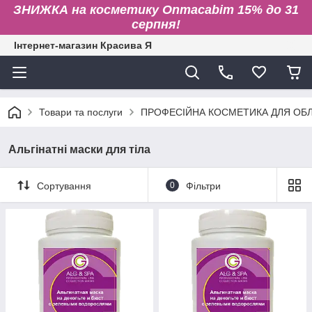
ЗНИЖКА на косметику Onmacabim 15% до 31
серпня!
Інтернет-магазин Красива Я
Товари та послуги
ПРОФЕСІЙНА КОСМЕТИКА ДЛЯ ОБЛИ
Альгінатні маски для тіла
Сортування
0
Фільтри