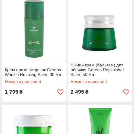
Нічний крем (бальзам) для
Крем проти зморшок Greens
обличчя Greens Replinisher
Wrinkle Relaxing Balm, 30 мл
Balm, 50 мл
Немає в наявності
Немає в наявності
1 795
2 495
₴
₴