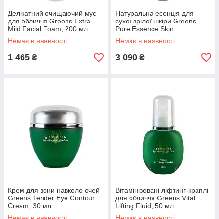
Делікатний очищаючий мус
Натуральна есенція для
для обличчя Greens Extra
сухої зрілої шкіри Greens
Mild Facial Foam, 200 мл
Pure Essence Skin
Supplement, 30 мл
Немає в наявності
Немає в наявності
1 465
3 090
₴
₴
Крем для зони навколо очей
Вітамінізовані ліфтинг-краплі
Greens Tender Eye Contour
для обличчя Greens Vital
Cream, 30 мл
Lifting Fluid, 50 мл
Немає в наявності
Немає в наявності