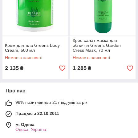
Крес-салат маска для
Крем для тіла Greens Body
обличчя Greens Garden
Cream, 600 мл
Cress Mask, 70 мл
Немає в наявності
Немає в наявності
2 135
1 285
₴
₴
Про нас
98% позитивних з 217 відгуків за рік
Працює з 22.10.2011
м. Одеса
Одеса, Україна