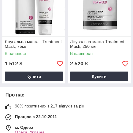
Лікувальна маска - Treatment
Лікувальна маска Treatment
Mask, 75мл
Mask, 250 мл
В наявності
В наявності
1 512
2 520
₴
₴
Купити
Купити
Про нас
98% позитивних з 217 відгуків за рік
Працює з 22.10.2011
м. Одеса
Одеса, Україна