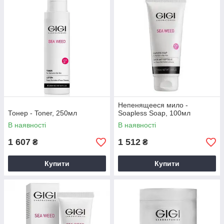
Непенящееся мило -
Тонер - Toner, 250мл
Soapless Soap, 100мл
В наявності
В наявності
1 607
1 512
₴
₴
Купити
Купити