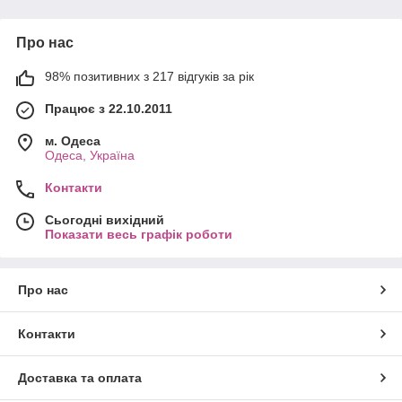
тому рекомендується починати лікування стрий в поєднанні з
зміцнюючими засобами.
Про нас
98% позитивних з 217 відгуків за рік
Працює з 22.10.2011
м. Одеса
Одеса, Україна
Контакти
Сьогодні вихідний
Показати весь графік роботи
Про нас
Контакти
Доставка та оплата