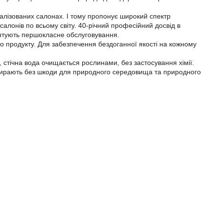
алізованих салонах. І тому пропонує широкий спектр
салонів по всьому світу. 40-річний професійний досвід в
рантують першокласне обслуговування.
о продукту. Для забезпечення бездоганної якості на кожному
тічна вода очищається рослинами, без застосування хімії.
збирають без шкоди для природного середовища та природного