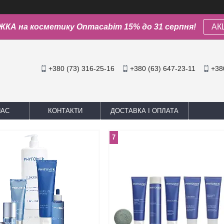
КА на косметику Onmacabim 15% до 31 серпня!
АК
+380 (73) 316-25-16
+380 (63) 647-23-11
+38
НАС
КОНТАКТИ
ДОСТАВКА І ОПЛАТА
7