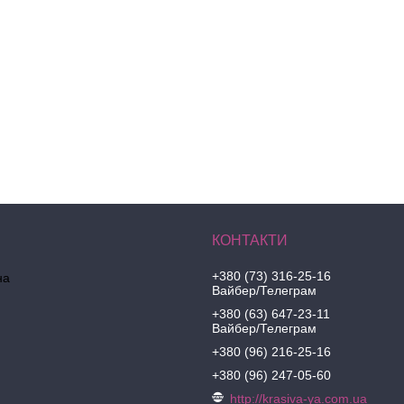
+380 (73) 316-25-16
на
Вайбер/Телеграм
+380 (63) 647-23-11
Вайбер/Телеграм
+380 (96) 216-25-16
+380 (96) 247-05-60
http://krasiva-ya.com.ua