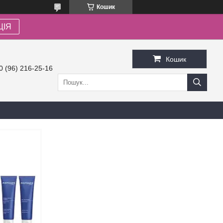
Кошик
ЦІЯ
Кошик
0 (96) 216-25-16