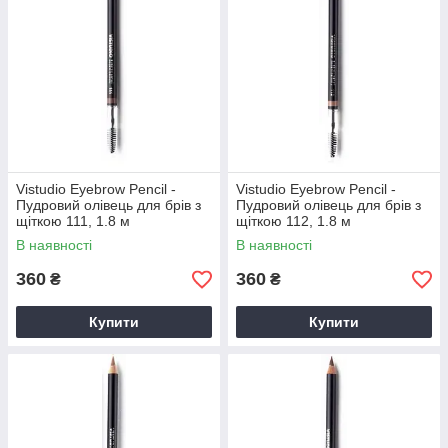
Vistudio Eyebrow Pencil -
Vistudio Eyebrow Pencil -
Пудровий олівець для брів з
Пудровий олівець для брів з
щіткою 111, 1.8 м
щіткою 112, 1.8 м
В наявності
В наявності
360
360
₴
₴
Купити
Купити