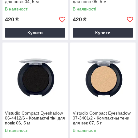
для повік 04, 5 м
для повік 05, 5 м
В наявності
В наявності
420
420
₴
₴
Купити
Купити
Vistudio Compact Eyeshadow
Vistudio Compact Eyeshadow
06-4412/6 - Компактні тіні для
07-3401/2 - Компактны тени
повік 06, 5 м
для век 07, 5 г
В наявності
В наявності