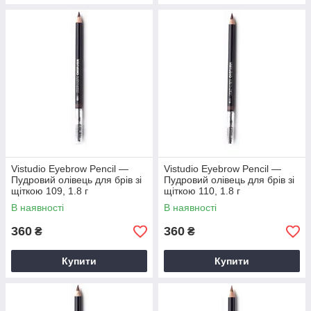
Vistudio Eyebrow Pencil —
Vistudio Eyebrow Pencil —
Пудровий олівець для брів зі
Пудровий олівець для брів зі
щіткою 109, 1.8 г
щіткою 110, 1.8 г
В наявності
В наявності
360
360
₴
₴
Купити
Купити