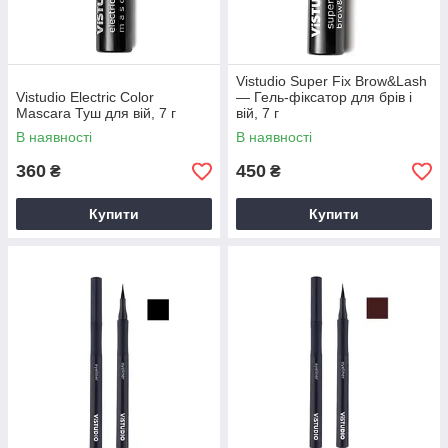
Vistudio Super Fix Brow&Lash
Vistudio Electric Color
— Гель-фіксатор для брів і
Mascara Туш для вій, 7 г
вій, 7 г
В наявності
В наявності
360
450
₴
₴
Купити
Купити