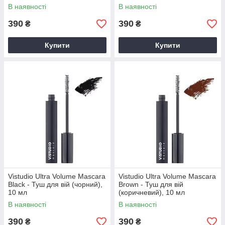
В наявності
В наявності
390
390
₴
₴
Купити
Купити
Vistudio Ultra Volume Mascara
Vistudio Ultra Volume Mascara
Black - Туш для вій (чорний),
Brown - Туш для вій
10 мл
(коричневий), 10 мл
В наявності
В наявності
390
390
₴
₴