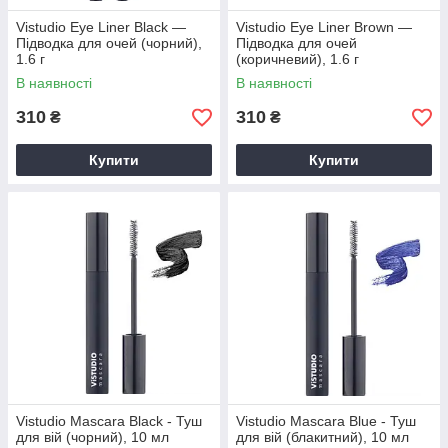
Vistudio Eye Liner Black —
Vistudio Eye Liner Brown —
Підводка для очей (чорний),
Підводка для очей
1.6 г
(коричневий), 1.6 г
В наявності
В наявності
310
310
₴
₴
Купити
Купити
Vistudio Mascara Black - Туш
Vistudio Mascara Blue - Туш
для вій (чорний), 10 мл
для вій (блакитний), 10 мл