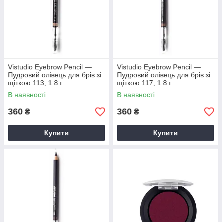
Vistudio Eyebrow Pencil —
Vistudio Eyebrow Pencil —
Пудровий олівець для брів зі
Пудровий олівець для брів зі
щіткою 113, 1.8 г
щіткою 117, 1.8 г
В наявності
В наявності
360
360
₴
₴
Купити
Купити