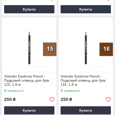
Купити
Купити
Vistudio Eyebrow Pencil -
Vistudio Eyebrow Pencil -
Пудровий олівець для брів
Пудровий олівець для брів
115, 1.8 м
116, 1.8 м
В наявності
В наявності
250
250
₴
₴
Купити
Купити