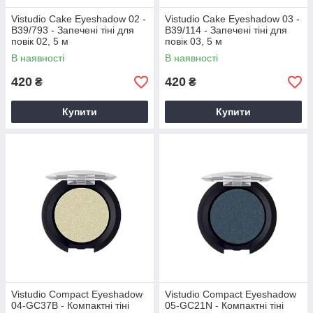
Vistudio Cake Eyeshadow 02 -
Vistudio Cake Eyeshadow 03 -
B39/793 - Запечені тіні для
B39/114 - Запечені тіні для
повік 02, 5 м
повік 03, 5 м
В наявності
В наявності
420
420
₴
₴
Купити
Купити
Vistudio Compact Eyeshadow
Vistudio Compact Eyeshadow
04-GC37B - Компактні тіні
05-GC21N - Компактні тіні