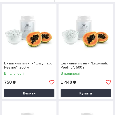
Ензимний пілінг - "Enzymatic
Ензимний пілінг - "Enzymatic
Peeling", 200 м
Peeling", 500 г
В наявності
В наявності
750
1 440
₴
₴
Купити
Купити