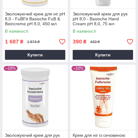
Зволожуючий крем для ніг рН
Зволожуючий крем для рук
8,0 - FuBFit Basische FuB &
рН 8,0 - Basische Hand
Beincreme pH 8,0, 450 мл
Cream pH 8,0, 75 мл
В наявності
В наявності
1 687
390
₴
₴
1 874 ₴
433 ₴
Купити
Купити
–10%
–10%
Зволожуючий крем для рук
Крем для ніг із сечовиною