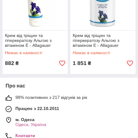
Крем від тріщин та
Крем від тріщин та
гіперкератозу Альгою з
гіперкератозу Альгою з
вітаміном Е - Allagauer
вітаміном Е - Allagauer
Schrundencreme, 125 мл
Schrundencreme, 450 мл
Немає в наявності
Немає в наявності
882
1 851
₴
₴
Про нас
98% позитивних з 217 відгуків за рік
Працює з 22.10.2011
м. Одеса
Одеса, Україна
Контакти