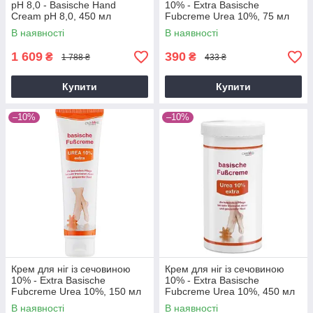
рН 8,0 - Basische Hand
10% - Extra Basische
Cream pH 8,0, 450 мл
Fubcreme Urea 10%, 75 мл
В наявності
В наявності
1 609
390
₴
₴
1 788 ₴
433 ₴
Купити
Купити
–10%
–10%
Крем для ніг із сечовиною
Крем для ніг із сечовиною
10% - Extra Basische
10% - Extra Basische
Fubcreme Urea 10%, 150 мл
Fubcreme Urea 10%, 450 мл
В наявності
В наявності