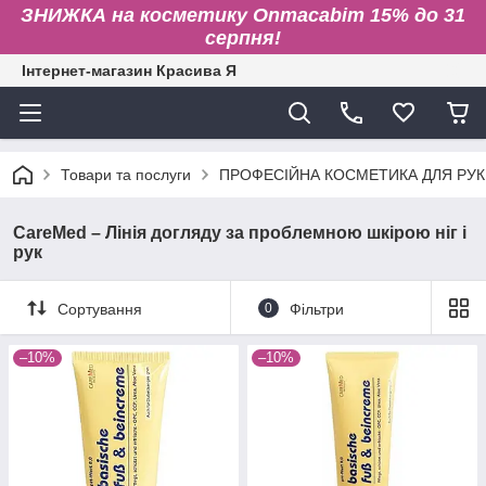
ЗНИЖКА на косметику Onmacabim 15% до 31
серпня!
Інтернет-магазин Красива Я
Товари та послуги
ПРОФЕСІЙНА КОСМЕТИКА ДЛЯ РУК 
CareMed – Лінія догляду за проблемною шкірою ніг і
рук
Сортування
0
Фільтри
–10%
–10%