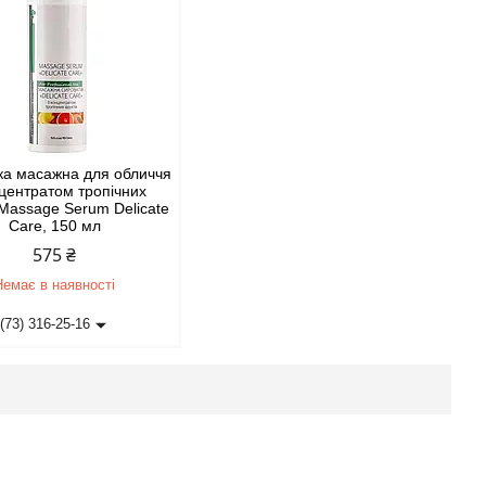
ка масажна для обличчя
нцентратом тропічних
 Massage Serum Delicate
Care, 150 мл
575 ₴
Немає в наявності
(73) 316-25-16