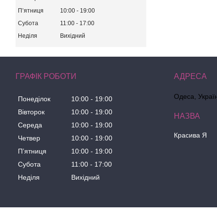
Пʼятниця
10:00
19:00
Субота
11:00
17:00
Неділя
Вихідний
ГРАФІК РОБОТИ
Одеса, Украї
Понеділок
10:00
19:00
Вівторок
10:00
19:00
Середа
10:00
19:00
Красива Я
Четвер
10:00
19:00
Пʼятниця
10:00
19:00
Субота
11:00
17:00
Неділя
Вихідний