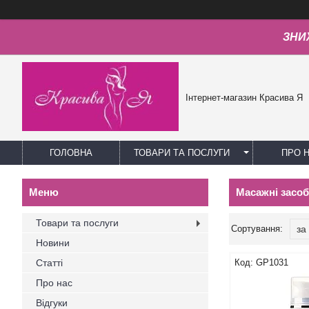
ЗНИЖ
Інтернет-магазин Красива Я
ГОЛОВНА
ТОВАРИ ТА ПОСЛУГИ
ПРО 
Масажні засо
Товари та послуги
Новини
Статті
GP1031
Про нас
Відгуки