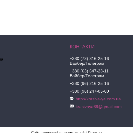
+380 (73) 316-25-16
на
Вайбер/Телеграм
+380 (63) 647-23-11
Вайбер/Телеграм
+380 (96) 216-25-16
+380 (96) 247-05-60
http://krasiva-ya.com.ua
krasivaya69@gmail.com
Сайт створений на маркетплейсі
Prom.ua