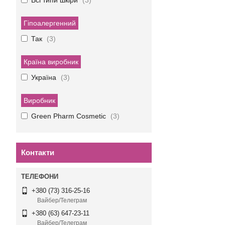
Всі типи шкіри
3
Гіпоалергенний
Так
3
Країна виробник
Україна
3
Виробник
Green Pharm Cosmetic
3
Контакти
+380 (73) 316-25-16
Вайбер/Телеграм
+380 (63) 647-23-11
Вайбер/Телеграм