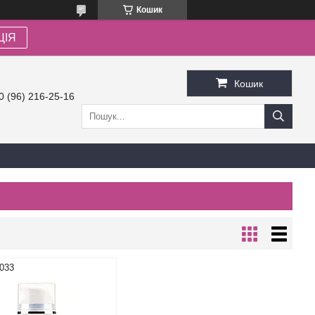
Кошик
ЦІЯ
Кошик
0 (96) 216-25-16
033