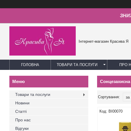
ЗНИЖ
Інтернет-магазин Красива Я
ГОЛОВНА
ТОВАРИ ТА ПОСЛУГИ
ПРО 
Сонцезахисна 
Товари та послуги
Новини
Статті
BI00070
Про нас
Відгуки