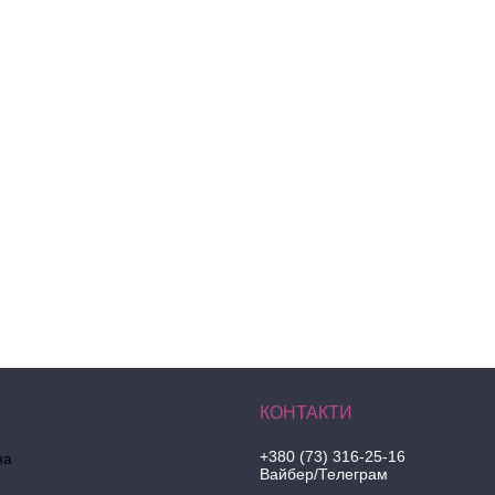
+380 (73) 316-25-16
на
Вайбер/Телеграм