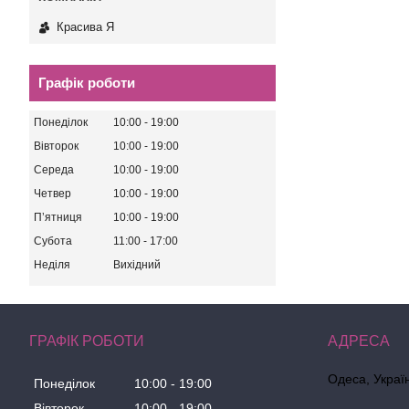
Красива Я
Графік роботи
Понеділок
10:00
19:00
Вівторок
10:00
19:00
Середа
10:00
19:00
Четвер
10:00
19:00
Пʼятниця
10:00
19:00
Субота
11:00
17:00
Неділя
Вихідний
ГРАФІК РОБОТИ
Одеса, Украї
Понеділок
10:00
19:00
Вівторок
10:00
19:00