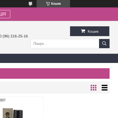
Кошик
ЦІЯ
Кошик
0 (96) 216-25-16
0007