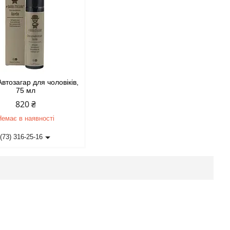
Автозагар для чоловіків,
75 мл
820 ₴
Немає в наявності
(73) 316-25-16