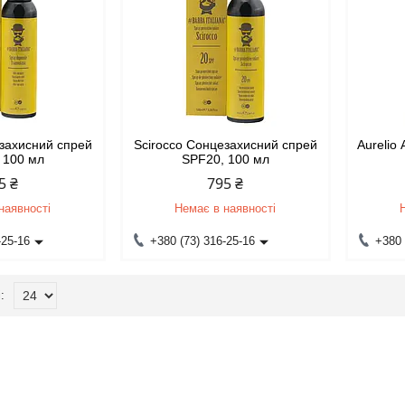
езахисний спрей
Scirocco Сонцезахисний спрей
Aurelio 
 100 мл
SPF20, 100 мл
5 ₴
795 ₴
наявності
Немає в наявності
-25-16
+380 (73) 316-25-16
+380 