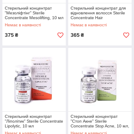
Стерильний концентрат
Стерильний концентрат для
"Мезоліфтінг" Sterile
відновлення волосся Sterile
Concentrate Mesolifting, 10 мл
Concentrate Hair
Regeneration, 10 мл
Немає в наявності
Немає в наявності
375
365
₴
₴
Стерильний концентрат
Стерильний концентрат
"Ліполітик" Sterile Concentrate
"Стоп Акне" Sterile
Lipolytic, 10 мл
Concentrate Stop Acne, 10 мл,
10 мл
Немає в наявності
Немає в наявності