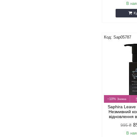
В ная
К
Sap05787
–10%
Saphira Leave
Незмивний ко
відновлення 
8
995 ₴
В ная