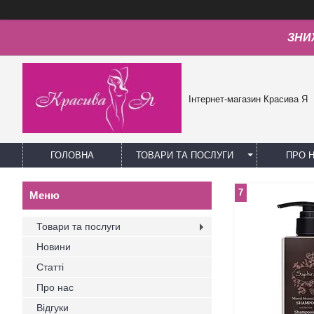
ЗНИЖ
Інтернет-магазин Красива Я
ГОЛОВНА
ТОВАРИ ТА ПОСЛУГИ
ПРО 
7
Товари та послуги
Новини
Статті
Про нас
Відгуки