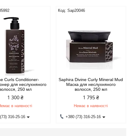
05992
Sap20046
ne Curls Conditioner-
Saphira Divine Curly Mineral Mud
онер для неслухняного
Маска для неслухняного
волосся, 250 мл
волосся, 250 мл
1 300 ₴
1 795 ₴
Немає в наявності
Немає в наявності
(73) 316-25-16
+380 (73) 316-25-16