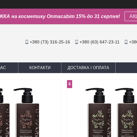
КА на косметику Onmacabim 15% до 31 серпня!
АК
+380 (73) 316-25-16
+380 (63) 647-23-11
+38
НАС
КОНТАКТИ
ДОСТАВКА І ОПЛАТА
6