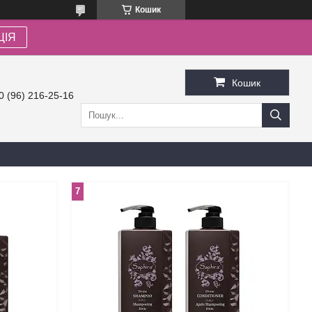
Кошик
ЦІЯ
Кошик
0 (96) 216-25-16
7