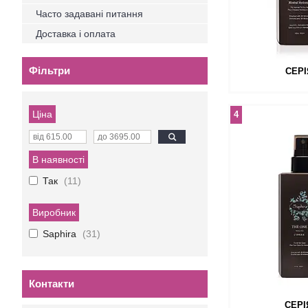
Часто задавані питання
Доставка і оплата
Фільтри
СЕР
Ціна
4
В наявності
Так
11
Виробник
Saphira
31
Контакти
СЕРІ