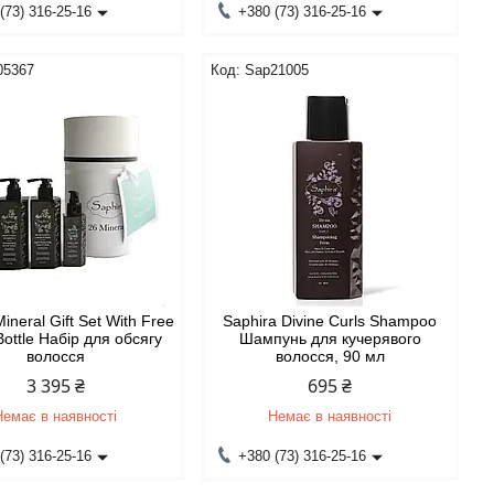
(73) 316-25-16
+380 (73) 316-25-16
05367
Sap21005
ineral Gift Set With Free
Saphira Divine Curls Shampoo
Bottle Набір для обсягу
Шампунь для кучерявого
волосся
волосся, 90 мл
3 395 ₴
695 ₴
Немає в наявності
Немає в наявності
(73) 316-25-16
+380 (73) 316-25-16