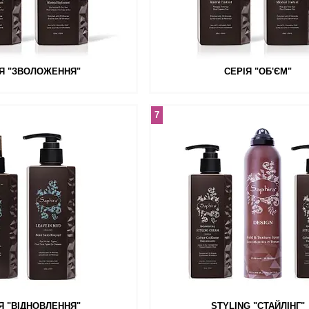
ІЯ "ЗВОЛОЖЕННЯ"
СЕРІЯ "ОБ'ЄМ"
7
Я "ВІДНОВЛЕННЯ"
STYLING "СТАЙЛІНГ"