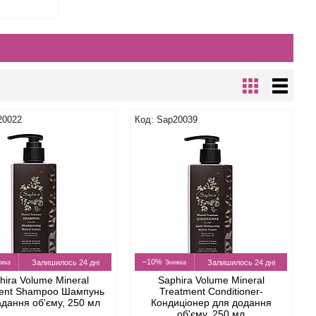
20022
Sap20039
–10%
Залишилось 24 дні
Залишилось 24 дні
hira Volume Mineral
Saphira Volume Mineral
ent Shampoo Шампунь
Treatment Conditioner-
адання об'єму, 250 мл
Кондиціонер для додання
об'єму, 250 мл